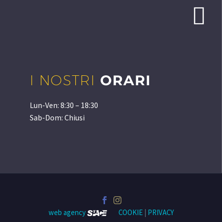


I NOSTRI
ORARI
Lun-Ven: 8:30 – 18:30
Sab-Dom: Chiusi
web agency
COOKIE
|
PRIVACY