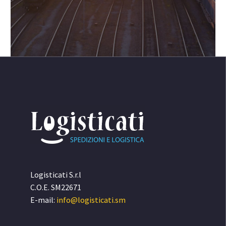
Logisticati S.r.l
C.O.E. SM22671
E-mail:
info@logisticati.sm