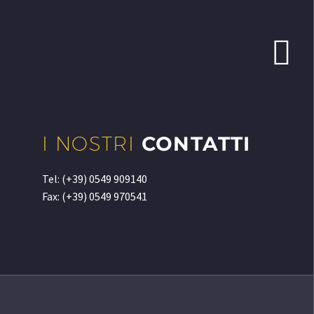


I NOSTRI
CONTATTI
Tel: (+39) 0549 909140
Fax: (+39) 0549 970541