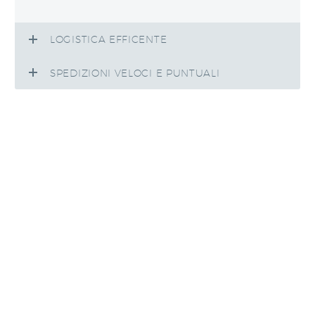
LOGISTICA EFFICENTE
SPEDIZIONI VELOCI E PUNTUALI